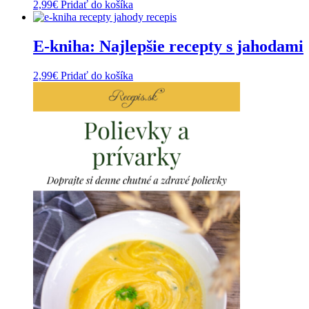
2,99
€
Pridať do košíka
E-kniha: Najlepšie recepty s jahodami
2,99
€
Pridať do košíka