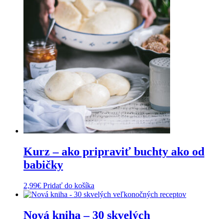
Kurz – ako pripraviť buchty ako od
babičky
2,99
€
Pridať do košíka
Nová kniha – 30 skvelých