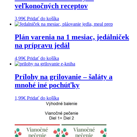
veľkonočných receptov
3,99
€
Pridať do košíka
Plán varenia na 1 mesiac, jedálniček
na prípravu jedál
4,99
€
Pridať do košíka
Prílohy na grilovanie – šaláty a
mnohé iné pochúťky
1,99
€
Pridať do košíka