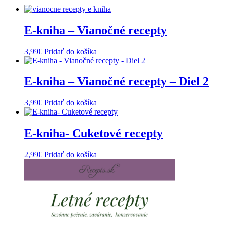
E-kniha – Vianočné recepty
3,99
€
Pridať do košíka
E-kniha – Vianočné recepty – Diel 2
3,99
€
Pridať do košíka
E-kniha- Cuketové recepty
2,99
€
Pridať do košíka