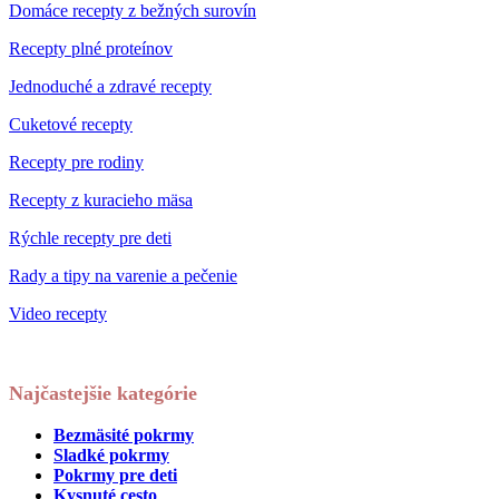
Domáce recepty z bežných surovín
Recepty plné proteínov
Jednoduché a zdravé recepty
Cuketové recepty
Recepty pre rodiny
Recepty z kuracieho mäsa
Rýchle recepty pre deti
Rady a tipy na varenie a pečenie
Video recepty
Najčastejšie kategórie
Bezmäsité pokrmy
Sladké pokrmy
Pokrmy pre deti
Kysnuté cesto