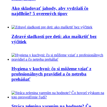
Ako skladovať jahody, aby vydržali čo
najdlhšie? 5 overených tipov
Zdravé sladkosti pre deti: ako maškrtiť bez
výčitiek
Hygiena v kuchyni: čo si môžeme vziať z
profesionálnych pravidiel a čo netreba
preháňať
Stráca zelenina varením na hodnote? Čo