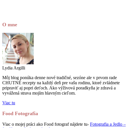
O mne
Lydia Argilli
Môj blog ponúka denne nové tradičné, sezóne ale v prvom rade
CHUTNÉ recepty na každý deň pre vašu rodinu, ktoré zvládnete
pripraviť aj popri deťoch. Ako výživová poradkyňa je zdravá a
vyvážená strava mojím hlavným cieľom.
Viac tu
Food Fotografia
Viac o mojej práci ako Food fotograf nájdete tu-
Fotografia a Jedlo –