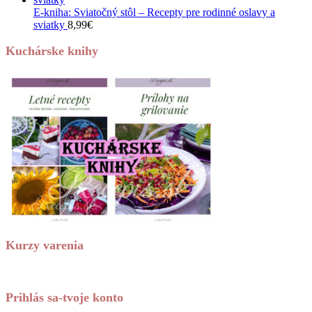
E-kniha: Sviatočný stôl – Recepty pre rodinné oslavy a
sviatky
8,99
€
Kuchárske knihy
Kurzy varenia
Prihlás sa-tvoje konto