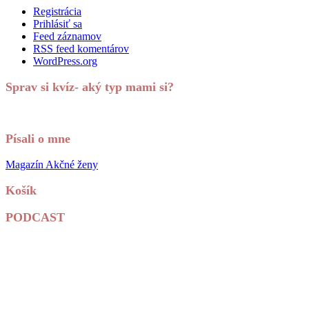
Registrácia
Prihlásiť sa
Feed záznamov
RSS feed komentárov
WordPress.org
Sprav si kvíz- aký typ mami si?
Písali o mne
Magazín Akčné ženy
Košík
PODCAST