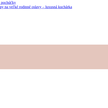
né pochúťky
tipy na veľké rodinné oslavy – luxusná kuchárka