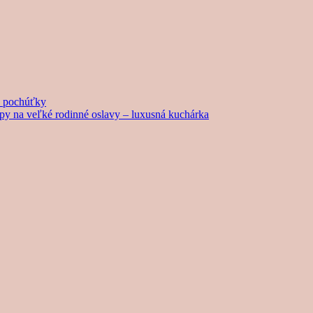
né pochúťky
tipy na veľké rodinné oslavy – luxusná kuchárka