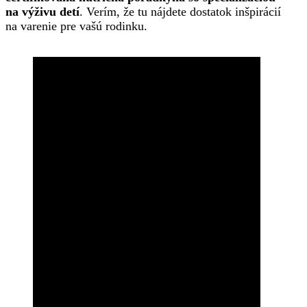
na výživu detí
. Verím, že tu nájdete dostatok inšpirácií
na varenie pre vašú rodinku.