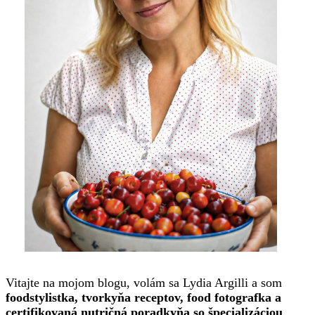
Vitajte na mojom blogu, volám sa Lydia Argilli a som
foodstylistka, tvorkyňa receptov, food fotografka a
certifikovaná nutričná poradkyňa so špecializáciou