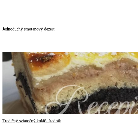
Jednoduchý smotanový dezert
Tradičný sviatočný koláč- štedrák