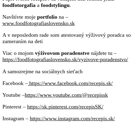
foodfotorgafia
a
foodstylingu
.
Navštívte moje
portfolio
na –
www.foodfotografiaslovensko.sk
A v neposledom rade som atestovaný výživový poradca so
zameraním na deti
Viac o mojom
výživovom poradenstve
nájdete tu –
https://foodfotografiaslovensko.sk/vyzivove-poradenstvo/
A samozrejme na sociálnych sieťach
Facebook –
https://www.facebook.com/recepis.sk/
Youtube –
https://www.youtube.com/@recepissk
Pinterest –
https://sk.pinterest.com/recepisSK/
Instagram –
https://www.instagram.com/recepis.sk/