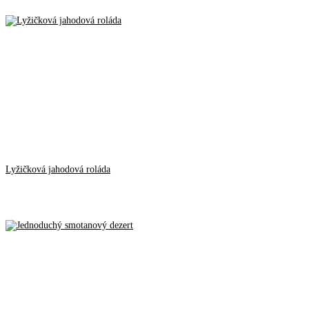
Lyžičková jahodová roláda