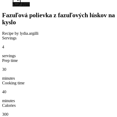
Print
Fazuľová polievka z fazuľových lúskov na
kyslo
Recipe by lydia.argilli
Servings
4
servings
Prep time
30
minutes
Cooking time
40
minutes
Calories
300