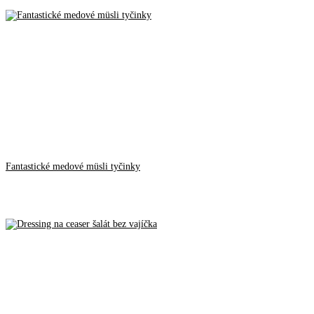
Fantastické medové müsli tyčinky