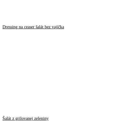
Dressing na ceaser šalát bez vajíčka
Šalát z grilovanej zeleniny