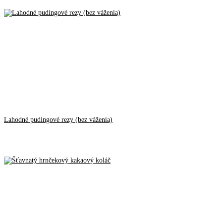
Lahodné pudingové rezy (bez váženia)