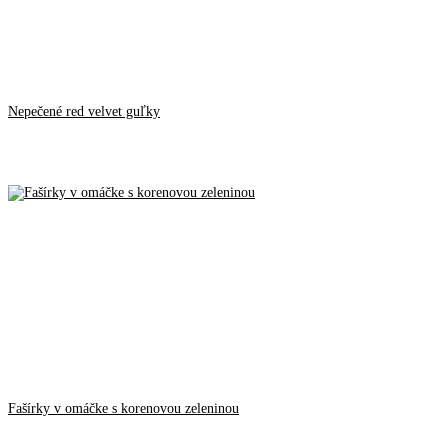
Nepečené red velvet guľky
Fašírky v omáčke s korenovou zeleninou