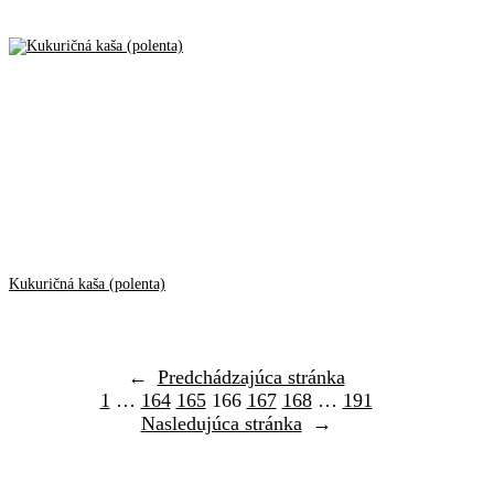
Kukuričná kaša (polenta)
←
Predchádzajúca stránka
1
…
164
165
166
167
168
…
191
Nasledujúca stránka
→