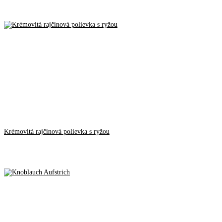
Krémovitá rajčinová polievka s ryžou