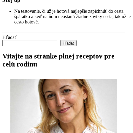
Na testovanie, či už je hotová najlepšie zapichnúť do cesta
špáratko a keď na ňom neostanú žiadne zbytky cesta, tak už je
cesto hotové.
Hľadať
Hľadať
Vitajte na stránke plnej receptov pre
celú rodinu