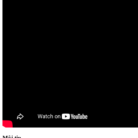
Môj tip