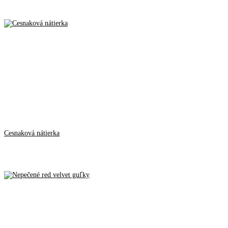
Cesnaková nátierka