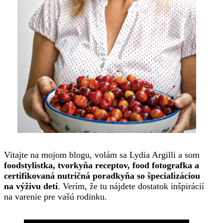
Vitajte na mojom blogu, volám sa Lydia Argilli a som
foodstylistka, tvorkyňa receptov, food fotografka a
certifikovaná nutričná poradkyňa so špecializáciou
na výživu detí
. Verím, že tu nájdete dostatok inšpirácií
na varenie pre vašú rodinku.