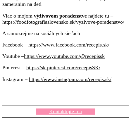
zameraním na deti
Viac o mojom
výživovom poradenstve
nájdete tu –
https://foodfotografiaslovensko.sk/vyzivove-poradenstvo/
A samozrejme na sociálnych sieťach
Facebook –
https://www.facebook.com/recepis.sk/
Youtube –
https://www.youtube.com/@recepissk
Pinterest –
https://sk.pinterest.com/recepisSK/
Instagram –
https://www.instagram.com/recepis.sk/
Kontaktujte ma