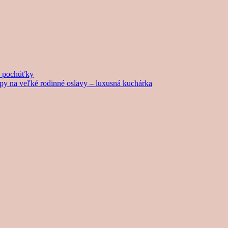
né pochúťky
tipy na veľké rodinné oslavy – luxusná kuchárka