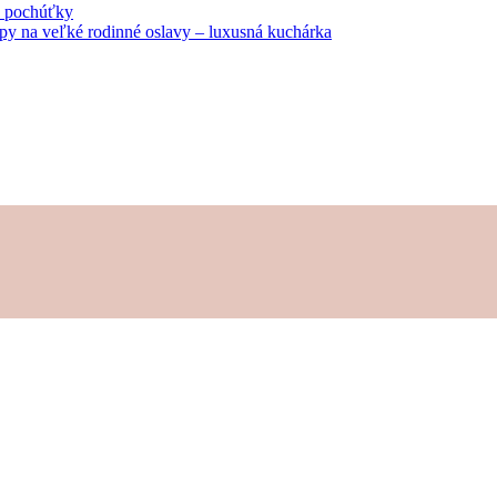
né pochúťky
tipy na veľké rodinné oslavy – luxusná kuchárka